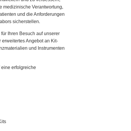
die medizinische Verantwortung,
Patienten und die Anforderungen
bors sicherstellen.
für Ihren Besuch auf unserer
 erweitertes Angebot an Kit-
nzmaterialien und Instrumenten
 eine erfolgreiche
its