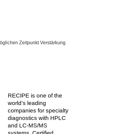
öglichen Zeitpunkt Verstärkung
RECIPE is one of the
world’s leading
companies for specialty
diagnostics with HPLC
and LC-MS/MS
systems. Certified