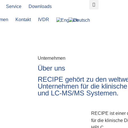
Service
Downloads
hmen
Kontakt
IVDR
Unternehmen
Über uns
RECIPE gehört zu den weltwe
Unternehmen für die klinisch
und LC-MS/MS Systemen.
RECIPE ist einer 
für die klinische
HPLC.