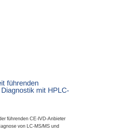
it führenden
e Diagnostik mit HPLC-
der führenden CE-IVD-Anbieter
 Diagnose von LC-MS/MS und