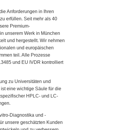
 die Anforderungen in Ihren
zu erfüllen. Seit mehr als 40
sere Premium-
e in unserem Werk in München
elt und hergestellt. Wir nehmen
tionalen und europäischen
men teil. Alle Prozesse
3485 und EU IVDR kontrolliert
ng zu Universitäten und
st eine wichtige Säule für die
tspezifischer HPLC- und LC-
gen.
vitro-Diagnostika und -
für unsere geschätzten Kunden
entwickeln und zu verbessern,