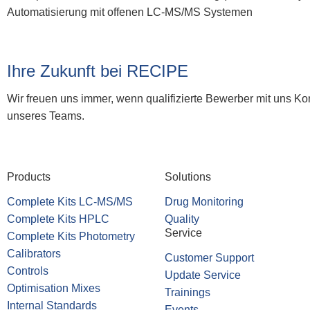
Automatisierung mit offenen LC-MS/MS Systemen
Ihre Zukunft bei RECIPE
Wir freuen uns immer, wenn qualifizierte Bewerber mit uns 
unseres Teams.
Products
Solutions
Complete Kits LC-MS/MS
Drug Monitoring
Complete Kits HPLC
Quality
Service
Complete Kits Photometry
Calibrators
Customer Support
Controls
Update Service
Optimisation Mixes
Trainings
Internal Standards
Events