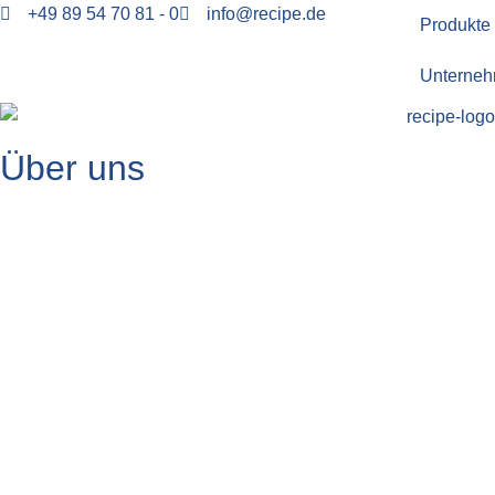
+49 89 54 70 81 - 0
info@recipe.de
Produkte
Unterne
Über uns