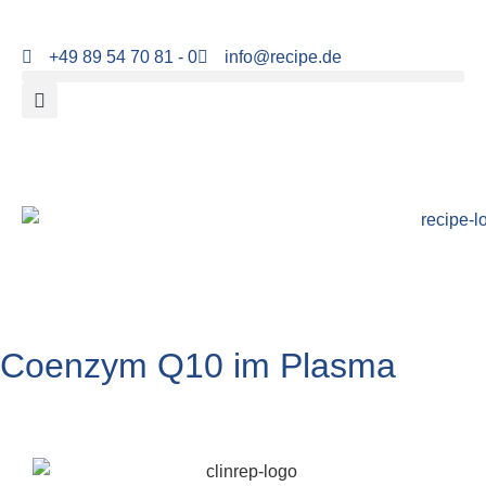
+49 89 54 70 81 - 0
info@recipe.de
Coenzym Q10 im Plasma