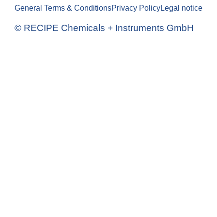
General Terms & Conditions
Privacy Policy
Legal notice
© RECIPE Chemicals + Instruments GmbH